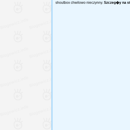
shoutbox chwilowo nieczynny.
Szczeg�y na s